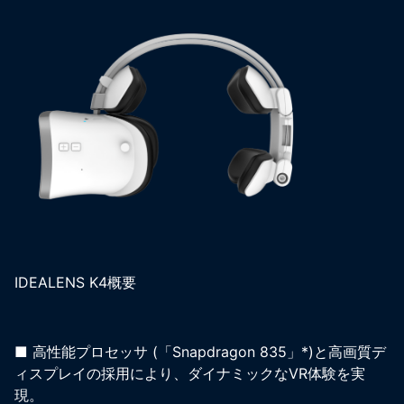
IDEALENS K4概要
■ 高性能プロセッサ (「Snapdragon 835」*)と高画質デ
ィスプレイの採用により、ダイナミックなVR体験を実
現。