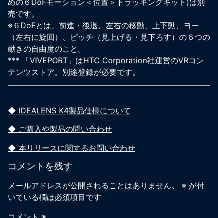
めの６DoFモーション＜位置＞トラッキングキット)は別
売です。
※６DoFとは、前進・後退、左右の移動、上下動、ヨー
（左右に旋回）、ピッチ（見上げる・見下ろす）の６つの
動きの自由度のこと。
*** 「VIVEPORT」はHTC Corporation社運営のVRコン
テンツストア。別途登録が必要です。
◆ IDEALENS K4製品仕様について
◆ ご購入や製品の問い合わせ
◆ 本リリースに関するお問い合わせ
コメントを残す
メールアドレスが公開されることはありません。
※
が付
いている欄は必須項目です
コメント
※