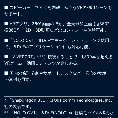
■ スピーカー、マイクを内蔵、様々なVRの利用シーンを
サポート。
■ VRアプリ、360°動画のほか、全天球静止画 (縦360°＋
横360°) 、2D・3D動画などのコンテンツを体験可能。
■「NOLO CV1」６DoF**モーショントラッキング使用
で、６DoFのアプリケーションにも対応可能。
■「VIVEPORT」***に接続することで、1,300本を超える
VRゲーム・動画コンテンツが楽しめる。
■ 国内の修理拠点やサポートデスクなど、安心のサポー
ト体制を用意。
* 「Snapdragon 835」はQualcomm Technologies, Inc.
社の製品です。
** 「NOLO CV1」 ６DoF(NOLO Inc.社製モバイルVRのた