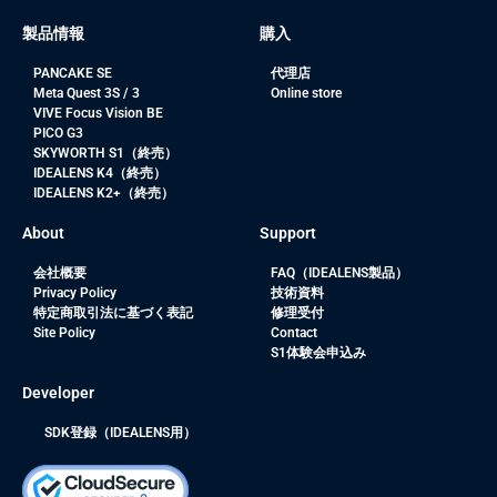
製品情報
購入
PANCAKE SE
代理店
Meta Quest 3S / 3
Online store
VIVE Focus Vision BE
PICO G3
SKYWORTH S1（終売）
IDEALENS K4（終売）
IDEALENS K2+（終売）
About
Support
会社概要
FAQ（IDEALENS製品）
Privacy Policy
技術資料
特定商取引法に基づく表記
修理受付
Site Policy
Contact
S1体験会申込み
Developer
SDK登録（IDEALENS用）