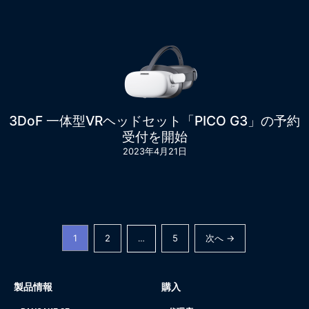
3DoF 一体型VRヘッドセット「PICO G3」の予約
受付を開始
2023年4月21日
1
2
5
次へ →
…
製品情報
購入