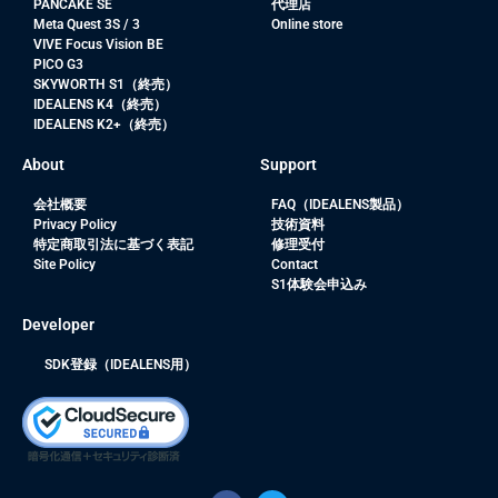
PANCAKE SE
代理店
Meta Quest 3S / 3
Online store
VIVE Focus Vision BE
PICO G3
SKYWORTH S1（終売）
IDEALENS K4（終売）
IDEALENS K2+（終売）
About
Support
会社概要
FAQ（IDEALENS製品）
Privacy Policy
技術資料
特定商取引法に基づく表記
修理受付
Site Policy
Contact
S1体験会申込み
Developer
SDK登録（IDEALENS用）