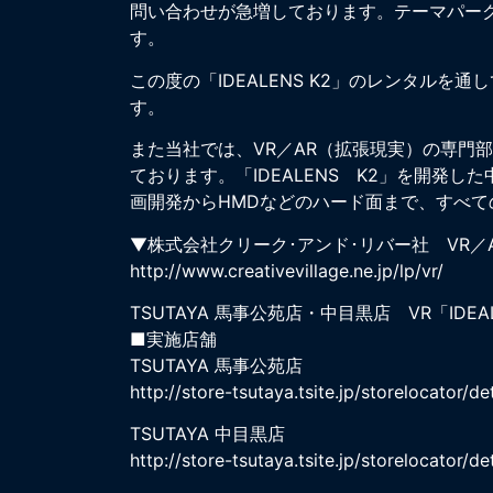
問い合わせが急増しております。テーマパークな
す。
この度の「IDEALENS K2」のレンタル
す。
また当社では、VR／AR（拡張現実）の専門
ております。「IDEALENS K2」を開発
画開発からHMDなどのハード面まで、すべ
▼株式会社クリーク･アンド･リバー社 VR／
http://www.creativevillage.ne.jp/lp/vr/
TSUTAYA 馬事公苑店・中目黒店 VR「IDEA
■実施店舗
TSUTAYA 馬事公苑店
http://store-tsutaya.tsite.jp/storelocator/de
TSUTAYA 中目黒店
http://store-tsutaya.tsite.jp/storelocator/de