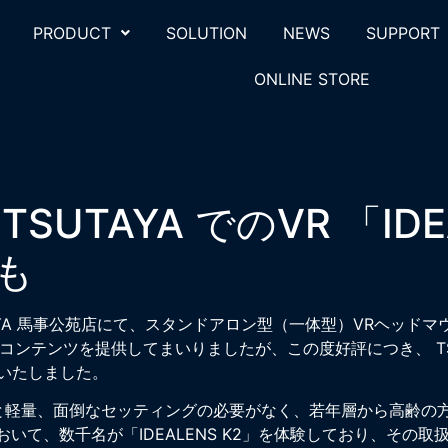
PRODUCT
SOLUTION
NEWS
SUPPORT
ONLINE STORE
UTAYA でのVR 「IDE
も
AYA 馬事公苑店にて、スタンドアロン型（一体型）VRヘッドマウ
コンテンツを提供してまいりましたが、この度好評につき、 TS
いたしました。
295gと軽量、面倒なセッティングの必要がなく、若年層から高齢
おいて、数千名が「IDEALENS K2」を体験しており、その