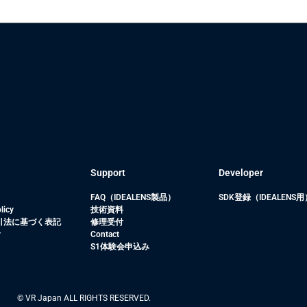
Support
Developer
FAQ（IDEALENS製品）
SDK登録（IDEALENS用
licy
技術資料
引法に基づく表記
修理受付
y
Contact
S1体験会申込み
© VR Japan ALL RIGHTS RESERVED.