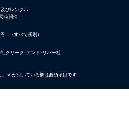
体験及びレンタル
も同時開催
000円 （すべて税別）
会社クリーク･アンド･リバー社
ん。
※
が付いている欄は必須項目です