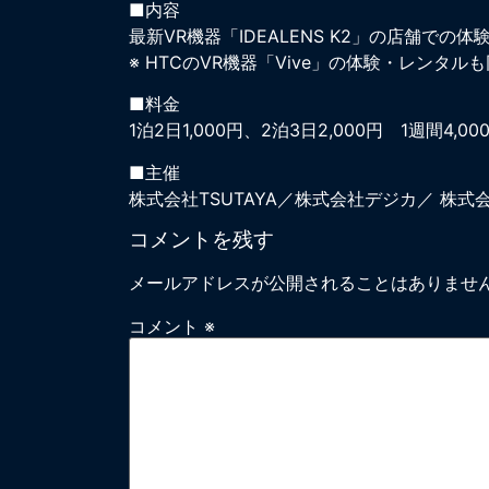
■内容
最新VR機器「IDEALENS K2」の店舗での
※ HTCのVR機器「Vive」の体験・レンタル
■料金
1泊2日1,000円、2泊3日2,000円 1週間4,
■主催
株式会社TSUTAYA／株式会社デジカ／ 株式
コメントを残す
メールアドレスが公開されることはありませ
コメント
※