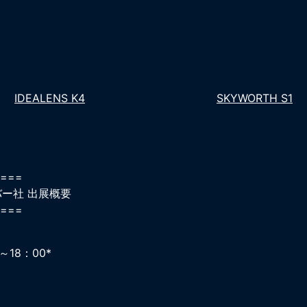
IDEALENS K4
SKYWORTH S1
===
バー社 出展概要
===
～18：00*