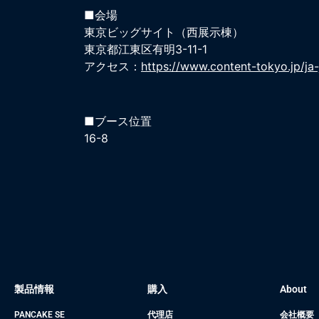
■会場
東京ビッグサイト（西展示棟）
東京都江東区有明3-11-1
アクセス：
https://www.content-tokyo.jp/ja
■ブース位置
16-8
製品情報
購入
About
PANCAKE SE
代理店
会社概要