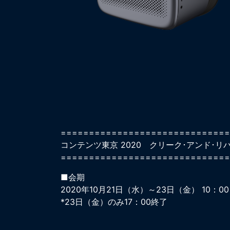
==============================
コンテンツ東京 2020 クリーク･アンド･リ
==============================
■会期
2020年10月21日（水）～23日（金） 10：00
*23日（金）のみ17：00終了