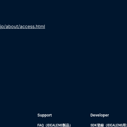
-jp/about/access.html
Support
Developer
FAQ（IDEALENS製品）
SDK登録（IDEALENS用