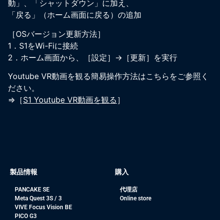
動」、「シャットダウン」に加え、
「戻る」（ホーム画面に戻る）の追加
［OSバージョン更新方法］
1．S1をWi-Fiに接続
2．ホーム画面から、［設定］→［更新］を実行
Youtube VR動画を観る簡易操作方法はこちらをご参照く
ださい。
⇒［
S1 Youtube VR動画を観る
］
製品情報
購入
PANCAKE SE
代理店
Meta Quest 3S / 3
Online store
VIVE Focus Vision BE
PICO G3